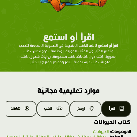
اقرأ أو استمع
اقرأ أو استمع لآلاف الكتب المتدرّحة في الصعوبة المصمّمة لتجذب
وتعلّم القرّاء من الفئات العمرية المختلفة. كوميكس، كتب
مصورة، كتب دون كلمات، كتب مسجوعة، روايات فصول، كتب
علمية، كتب حرف يدوية، شعر وخواطر وغيرها الكثير...
موارد تعليمية مجانيّة
اقرأ
ارسم
العب
شاهد
كتاب الحيوانات
الموضوعات:
الحيوانات