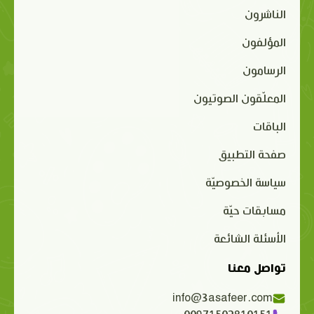
الناشرون
المؤلفون
الرسامون
المعلّقون الصوتيون
الباقات
صفحة التطبيق
سياسة الخصوصيّة
مسابقات حيّة
الأسئلة الشائعة
تواصل معنا
info@3asafeer.com