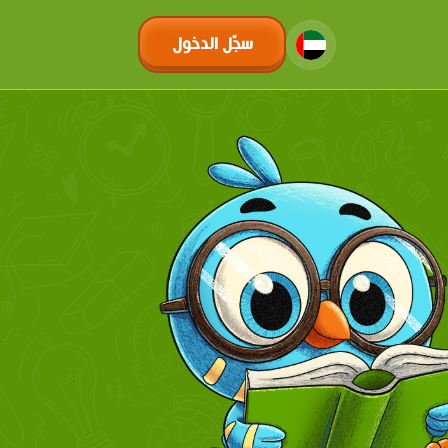
سجّل الدخول