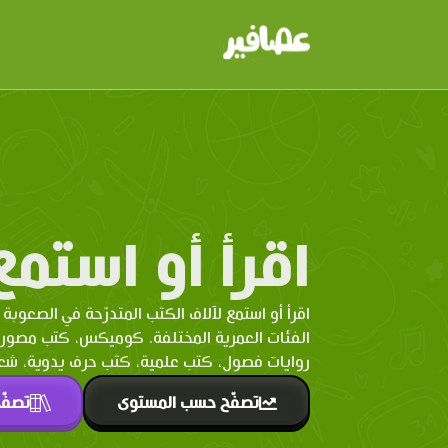
اقرأ أو استمع
اقرأ أو استمع لآلاف الكتب المتدرّحة في الصعوبة 
الفئات العمرية المختلفة. كوميكس، كتب مصو
روايات فصول، كتب علمية، كتب حرف يدوية، شعر 
تصفّح حسب المستوى
تصفّ