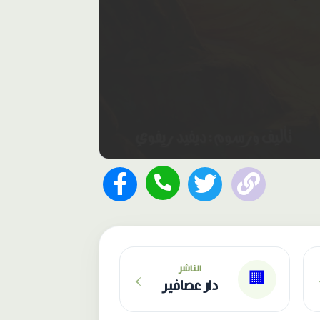
›
الناشر
🏢
دار عصافير