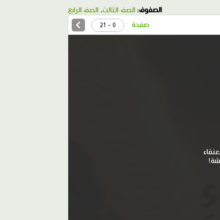
الصفوف:
الصف الثالث
،
الصف الرابع
صفحة
0 - 21
عنقاء
شة!