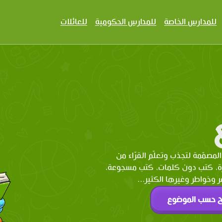
للمدارس الخاصة
للمدارس الحكومية
للعائلات
المصمّمة لتجذب وتعلّم القرّاء من
رة، كتب دون كلمات، كتب مسجوعة،
وخواطر وغيرها الكثير...
ح حسب الموضوع