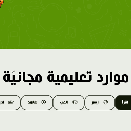
موارد تعليمية مجانيّة
اقرأ
ارسم
العب
شاهد
اد