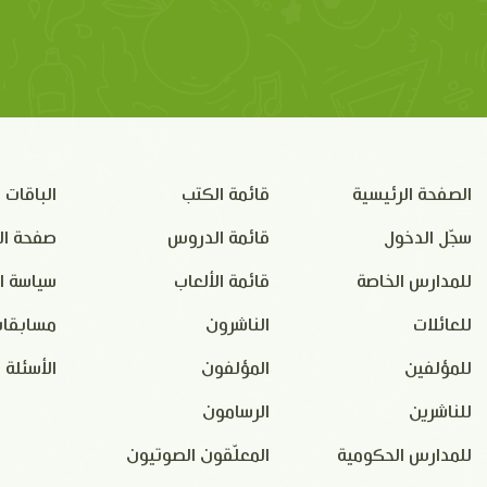
الصفحة الرئيسية
قائمة الكتب
الباقات
سجّل الدخول
قائمة الدروس
صفحة ال
للمدارس الخاصة
قائمة الألعاب
سياسة ا
للعائلات
الناشرون
مسابقات
للمؤلفين
المؤلفون
الأسئلة 
للناشرين
الرسامون
للمدارس الحكومية
المعلّقون الصوتيون