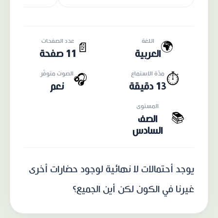
اللغة
عدد الصفحات
🌍
📄
العربية
11 صفحة
مدّة الاستماع
الصوت متوفّر
🎧
⏱️
13 دقيقة
نعم
المستوى
📚
الصف
السادس
يوجد أحتمالات لا نهائية لوجود حضارات أخرى
غيرنا في الكون لكن أين الجميع؟