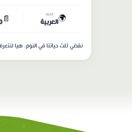
اللغة
🌍
📄
العربية
10 
نقضي ثلث حياتنا في النوم، هيا لنتعرف