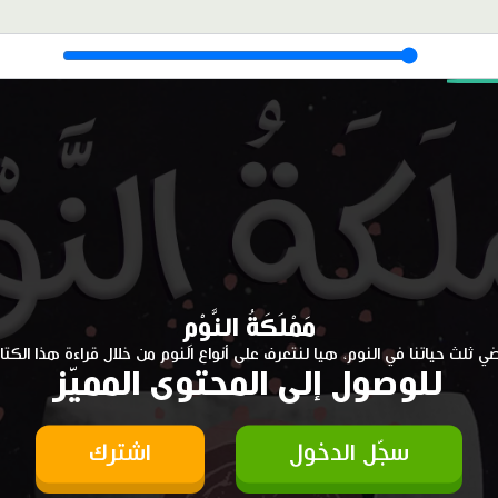
مَمْلَكَةُ النَّوْمِ
ي ثلث حياتنا في النوم، هيا لنتعرف على أنواع النوم من خلال قراءة هذا الكتا
للوصول إلى المحتوى المميّز
سجّل الدخول
اشترك