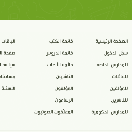
الصفحة الرئيسية
قائمة الكتب
الباقات
سجّل الدخول
قائمة الدروس
صفحة ال
للمدارس الخاصة
قائمة الألعاب
سياسة ا
للعائلات
الناشرون
مسابقات
للمؤلفين
المؤلفون
الأسئلة 
للناشرين
الرسامون
للمدارس الحكومية
المعلّقون الصوتيون