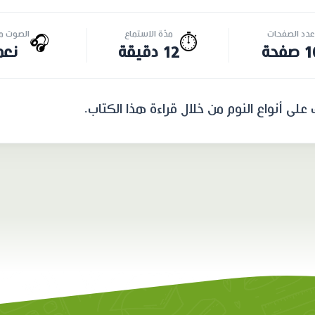
عدد الصفحات
مدّة الاستماع
الصوت مت
🎧
⏱️
صفحة
12 دقيقة
نعم
 على أنواع النوم من خلال قراءة هذا الكتاب.