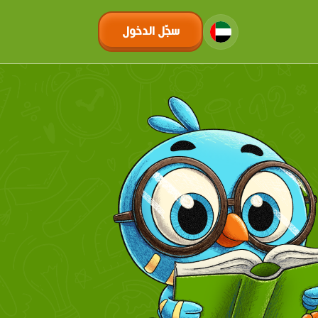
سجّل الدخول