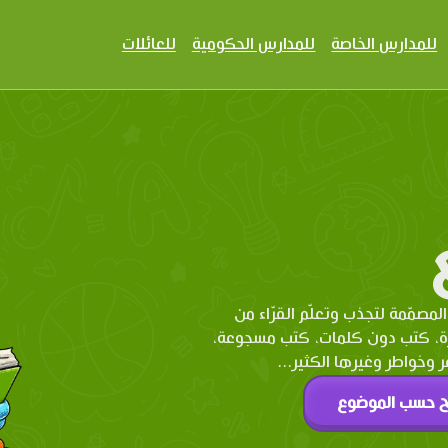
للمدارس الخاصة
للمدارس الحكومية
للعائلات
المصمّمة لتجذب وتعلّم القرّاء من
رة، كتب دون كلمات، كتب مسجوعة،
وخواطر وغيرها الكثير...
ح حسب الموضوع