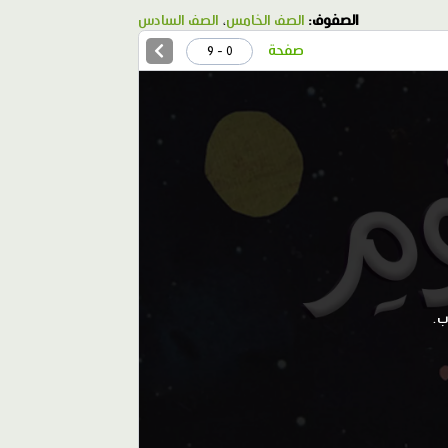
الصفوف:
الصف الخامس
،
الصف السادس
صفحة
0 - 9
ب.