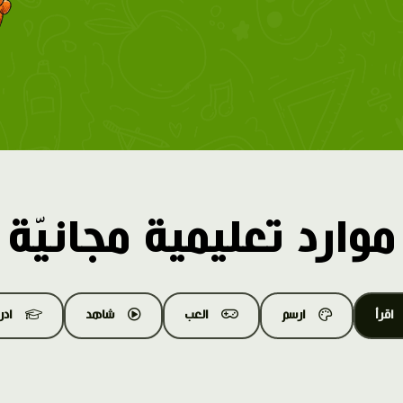
موارد تعليمية مجانيّة
اقرأ
ارسم
العب
شاهد
اد