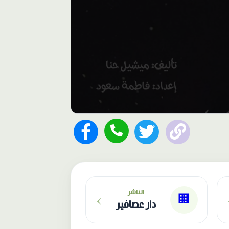
›
الناشر
🏢
دار عصافير