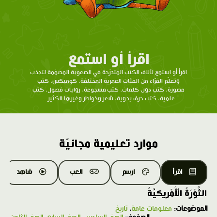
اقرأ أو استمع
اقرأ أو استمع لآلاف الكتب المتدرّحة في الصعوبة المصمّمة لتجذب
وتعلّم القرّاء من الفئات العمرية المختلفة. كوميكس، كتب
مصورة، كتب دون كلمات، كتب مسجوعة، روايات فصول، كتب
علمية، كتب حرف يدوية، شعر وخواطر وغيرها الكثير...
موارد تعليمية مجانيّة
اقرأ
ارسم
العب
شاهد
الثَّوْرَةُ الْأَمْريكيَّةُ
الموضوعات:
معلومات عامة
،
تاريخ