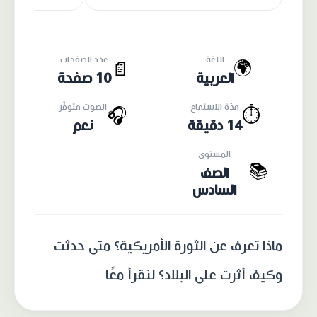
اللغة
عدد الصفحات
🌍
📄
العربية
10 صفحة
مدّة الاستماع
الصوت متوفّر
🎧
⏱️
14 دقيقة
نعم
المستوى
📚
الصف
السادس
ماذا تعرف عن الثورة الأمريكية؟ متى حدثت
وكيف أثرت على البلاد؟ لنقرأ معًا