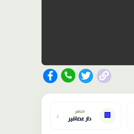
›
الناشر
🏢
دار عصافير