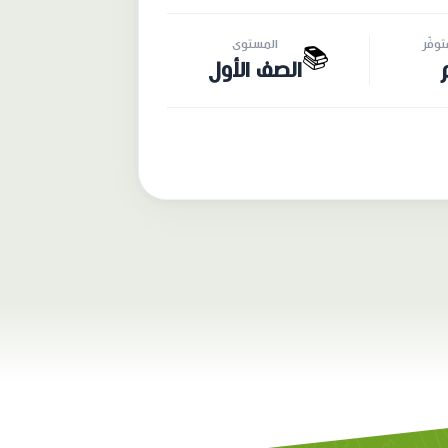
وفّر
المستوى
📚
الصف الأول