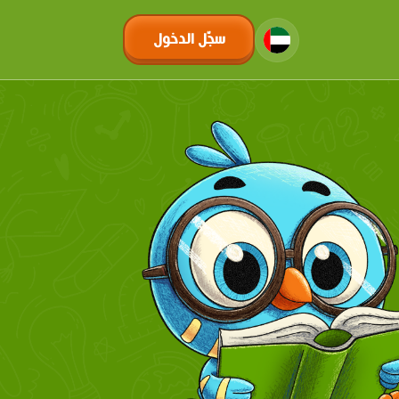
سجّل الدخول