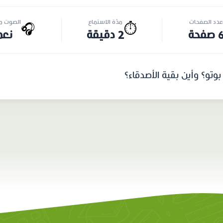
عدد الصفحات
مدّة الاستماع
الصوت مت
🎧
⏱️
 صفحة
2 دقيقة
نعم
وتو؟ وأين بقية الأصدقاء؟