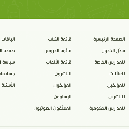
الصفحة الرئيسية
قائمة الكتب
الباقات
سجّل الدخول
قائمة الدروس
صفحة ال
للمدارس الخاصة
قائمة الألعاب
سياسة ا
للعائلات
الناشرون
مسابقات
للمؤلفين
المؤلفون
الأسئلة 
للناشرين
الرسامون
للمدارس الحكومية
المعلّقون الصوتيون