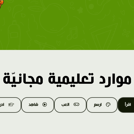
موارد تعليمية مجانيّة
اقرأ
ارسم
العب
شاهد
اد