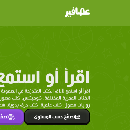
اقرأ أو استمع
اقرأ أو استمع لآلاف الكتب المتدرّحة في الصعوبة 
الفئات العمرية المختلفة. كوميكس، كتب مصو
روايات فصول، كتب علمية، كتب حرف يدوية، شعر 
تصفّح حسب المستوى
تصفّ