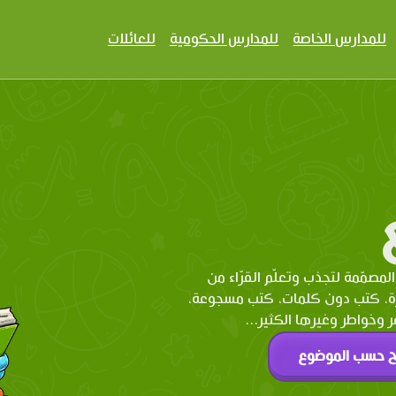
للمدارس الخاصة
للمدارس الحكومية
للعائلات
المصمّمة لتجذب وتعلّم القرّاء من
رة، كتب دون كلمات، كتب مسجوعة،
وخواطر وغيرها الكثير...
ح حسب الموضوع