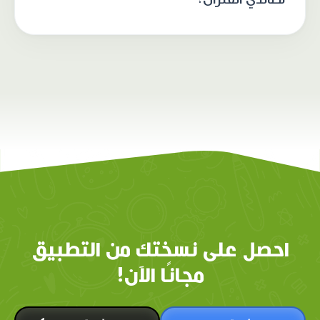
احصل على نسختك من التطبيق
مجانًا الآن!