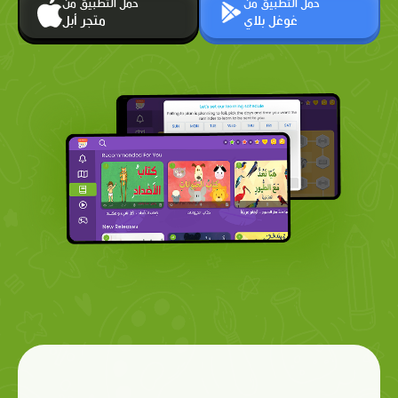
حمّل التطبيق من
حمّل التطبيق من
غوغل بلاي
متجر أبل