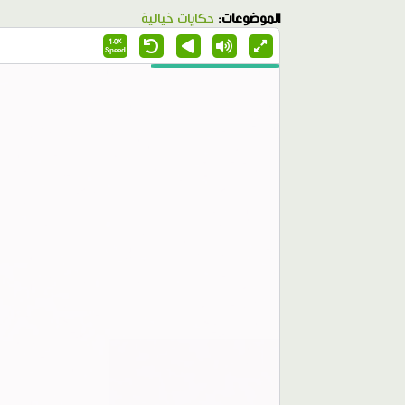
الموضوعات:
حكايات خيالية
1.0X
Speed