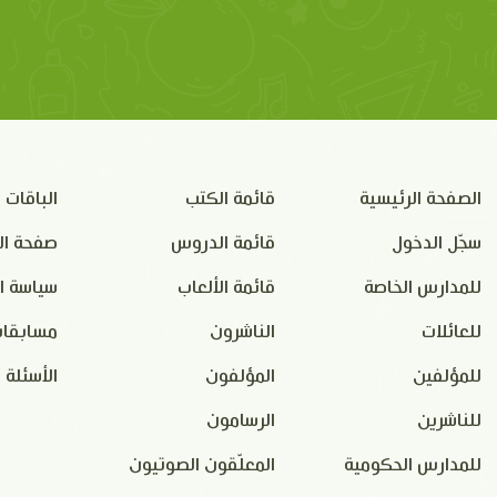
الصفحة الرئيسية
قائمة الكتب
الباقات
سجّل الدخول
قائمة الدروس
صفحة ال
للمدارس الخاصة
قائمة الألعاب
سياسة ا
للعائلات
الناشرون
مسابقات
للمؤلفين
المؤلفون
الأسئلة 
للناشرين
الرسامون
للمدارس الحكومية
المعلّقون الصوتيون