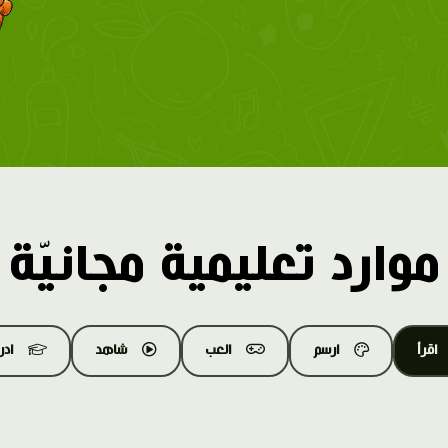
موارد تعليمية مجانيّة
اقرأ
ارسم
العب
شاهد
اد