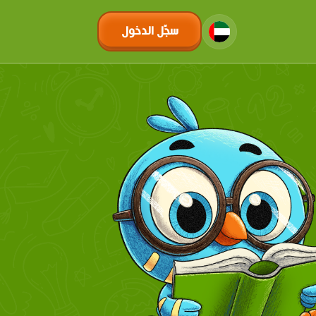
سجّل الدخول