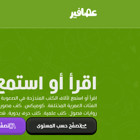
اقرأ أو استمع
اقرأ أو استمع لآلاف الكتب المتدرّحة في الصعوبة 
الفئات العمرية المختلفة. كوميكس، كتب مصو
روايات فصول، كتب علمية، كتب حرف يدوية، شعر 
تصفّح حسب المستوى
تصفّ