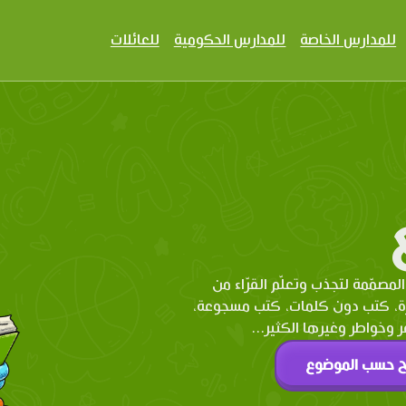
للمدارس الخاصة
للمدارس الحكومية
للعائلات
المصمّمة لتجذب وتعلّم القرّاء من
رة، كتب دون كلمات، كتب مسجوعة،
وخواطر وغيرها الكثير...
ح حسب الموضوع