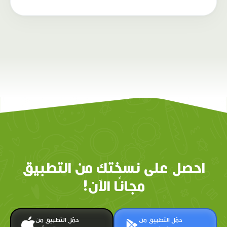
احصل على نسختك من التطبيق
مجانًا الآن!
حمّل التطبيق من
حمّل التطبيق من