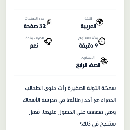
اللغة
عدد الصفحات
🌍
📄
العربية
32 صفحة
مدّة الاستماع
الصوت متوفّر
🎧
⏱️
9 دقيقة
نعم
المستوى
📚
الصف الرابع
سمكة التونة الصغيرة رأت حلوى الطحالب
الحمراء مع أحد زملائها في مدرسة الأسماك
وهي مصممة على الحصول عليها، فهل
ستنجح في ذلك؟