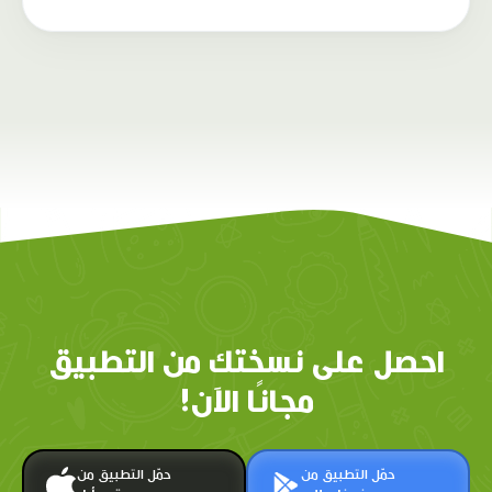
احصل على نسختك من التطبيق
مجانًا الآن!
حمّل التطبيق من
حمّل التطبيق من