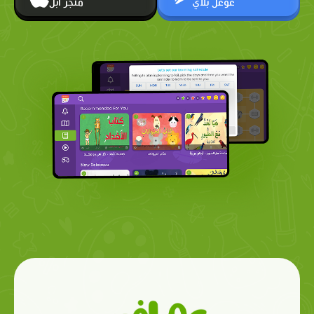
غوغل بلاي
متجر أبل