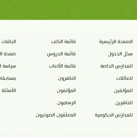
الصفحة الرئيسية
قائمة الكتب
الباقات
سجّل الدخول
قائمة الدروس
صفحة ال
للمدارس الخاصة
قائمة الألعاب
سياسة ا
للعائلات
الناشرون
مسابقات
للمؤلفين
المؤلفون
الأسئلة 
للناشرين
الرسامون
للمدارس الحكومية
المعلّقون الصوتيون