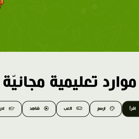
موارد تعليمية مجانيّة
اقرأ
ارسم
العب
شاهد
اد