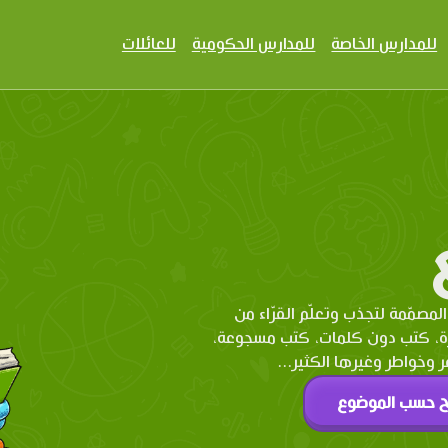
للمدارس الخاصة
للمدارس الحكومية
للعائلات
المصمّمة لتجذب وتعلّم القرّاء من
رة، كتب دون كلمات، كتب مسجوعة،
وخواطر وغيرها الكثير...
ح حسب الموضوع