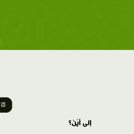
إِلى أَيْنَ؟