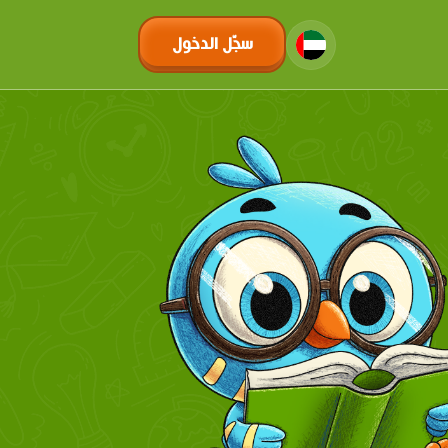
سجّل الدخول