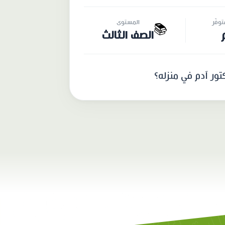
وفّر
المستوى
📚
الصف الثالث
تور آدم في منزله؟