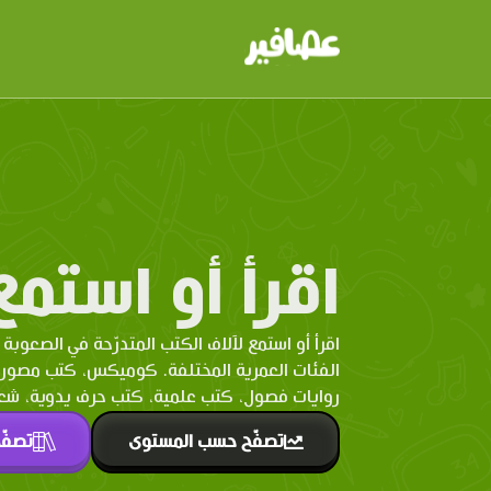
اقرأ أو استمع
اقرأ أو استمع لآلاف الكتب المتدرّحة في الصعوبة 
الفئات العمرية المختلفة. كوميكس، كتب مصو
روايات فصول، كتب علمية، كتب حرف يدوية، شعر 
تصفّح حسب المستوى
تصفّ