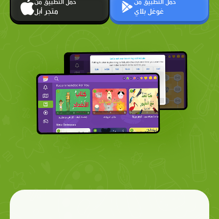
حمّل التطبيق من
حمّل التطبيق من
غوغل بلاي
متجر أبل