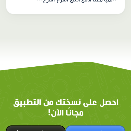
احصل على نسختك من التطبيق
مجانًا الآن!