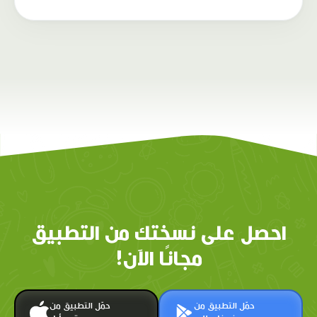
احصل على نسختك من التطبيق
مجانًا الآن!
حمّل التطبيق من
حمّل التطبيق من