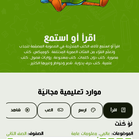
اقرأ أو استمع
اقرأ أو استمع لآلاف الكتب المتدرّحة في الصعوبة المصمّمة لتجذب
وتعلّم القرّاء من الفئات العمرية المختلفة. كوميكس، كتب
مصورة، كتب دون كلمات، كتب مسجوعة، روايات فصول، كتب
علمية، كتب حرف يدوية، شعر وخواطر وغيرها الكثير...
موارد تعليمية مجانيّة
اقرأ
ارسم
العب
شاهد
لَوْ كُنْتَ
الموضوعات:
عالمي
،
معلومات عامة
الصفوف:
الصف الثاني
1.0X