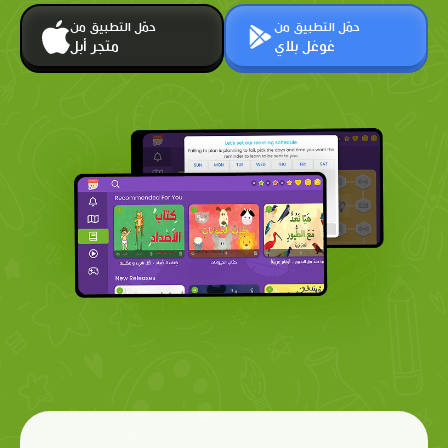
حمّل التطبيق من
حمّل التطبيق من
غوغل بلاي
متجر أبل