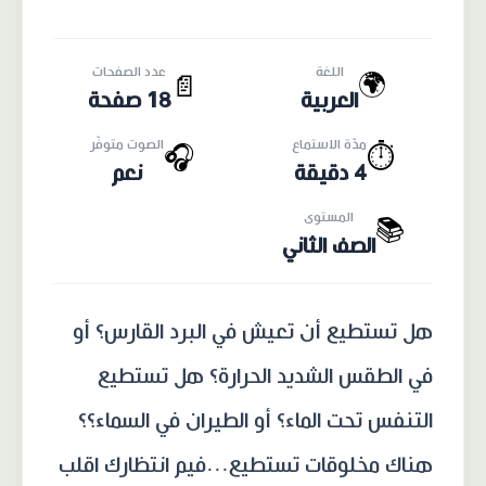
اللغة
عدد الصفحات
🌍
📄
العربية
18 صفحة
مدّة الاستماع
الصوت متوفّر
🎧
⏱️
4 دقيقة
نعم
المستوى
📚
الصف الثاني
هل تستطيع أن تعيش في البرد القارس؟ أو
في الطقس الشديد الحرارة؟ هل تستطيع
التنفس تحت الماء؟ أو الطيران في السماء؟؟
هناك مخلوقات تستطيع...فيم انتظارك اقلب