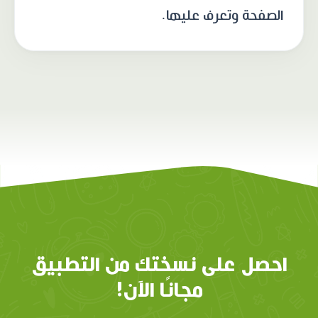
الصفحة وتعرف عليها.
احصل على نسختك من التطبيق
مجانًا الآن!