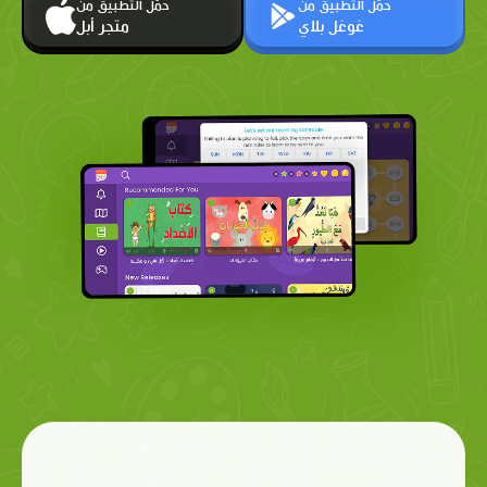
حمّل التطبيق من
حمّل التطبيق من
غوغل بلاي
متجر أبل