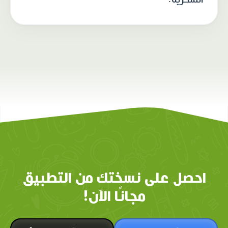
احصل على نسختك من التطبيق
مجانًا الآن!