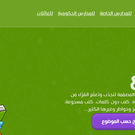
للمدارس الخاصة
للمدارس الحكومية
للعائلات
المصمّمة لتجذب وتعلّم القرّاء من
رة، كتب دون كلمات، كتب مسجوعة،
وخواطر وغيرها الكثير...
ح حسب الموضوع