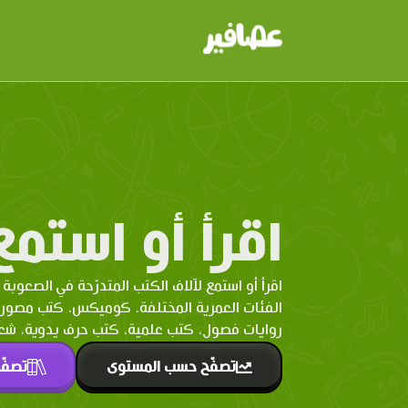
اقرأ أو استمع
اقرأ أو استمع لآلاف الكتب المتدرّحة في الصعوبة 
الفئات العمرية المختلفة. كوميكس، كتب مصو
روايات فصول، كتب علمية، كتب حرف يدوية، شعر 
تصفّح حسب المستوى
تصفّ