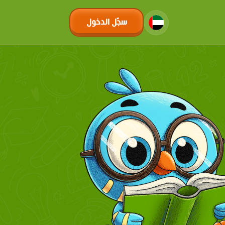
سجّل الدخول