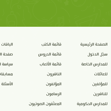
الصفحة الرئيسية
قائمة الكتب
الباقات
سجّل الدخول
قائمة الدروس
صفحة ال
للمدارس الخاصة
قائمة الألعاب
سياسة ا
للعائلات
الناشرون
مسابقات
للمؤلفين
المؤلفون
الأسئلة 
للناشرين
الرسامون
للمدارس الحكومية
المعلّقون الصوتيون