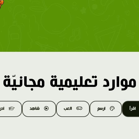
موارد تعليمية مجانيّة
اقرأ
ارسم
العب
شاهد
اد