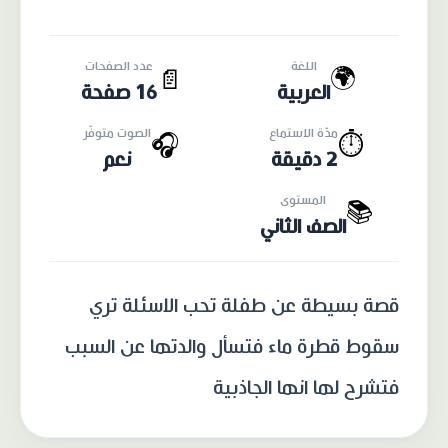
اللغة
عدد الصفحات
🌍
📄
العربية
16 صفحة
مدّة الاستماع
الصوت متوفّر
🎧
⏱️
2 دقيقة
نعم
المستوى
📚
الصف الثاني
قصة بسيطة عن طفلة تحب الاسئلة تري
سقوط قطرة ماء فتسأل والدتها عن السبب
فتشرح لها انها الجاذبية