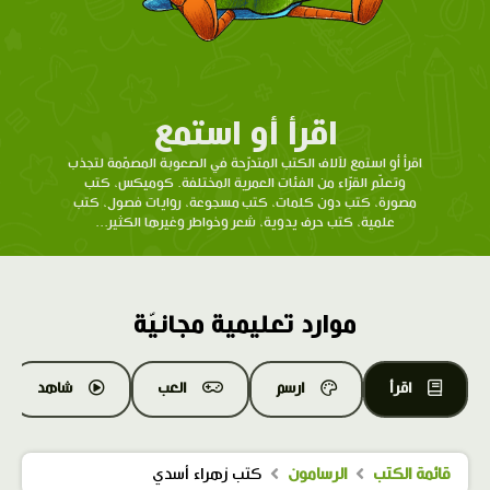
اقرأ أو استمع
اقرأ أو استمع لآلاف الكتب المتدرّحة في الصعوبة المصمّمة لتجذب
وتعلّم القرّاء من الفئات العمرية المختلفة. كوميكس، كتب
مصورة، كتب دون كلمات، كتب مسجوعة، روايات فصول، كتب
علمية، كتب حرف يدوية، شعر وخواطر وغيرها الكثير...
موارد تعليمية مجانيّة
اقرأ
ارسم
العب
شاهد
قائمة الكتب
الرسامون
كتب زهراء أسدي