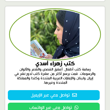
كتب زهراء أسدي
رسامة كتب أطفال، أعشق القصص والشعر والألوان
والرسومات. قمت برسم أكثر من عشرة كتب لدور نشر في
إيران ولبنان والإمارات العربية المتحدة وكندا والمملكة
المتحدة وغيرها.
تواصل معي عبر الإيميل
تواصل معي عبر الواتساب